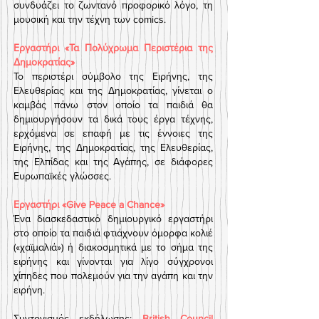
συνδυάζει το ζωντανό προφορικό λόγο, τη
μουσική και την τέχνη των comics.
Εργαστήρι «Τα Πολύχρωμα Περιστέρια της
Δημοκρατίας»
Το περιστέρι σύμβολο της Ειρήνης, της
Ελευθερίας και της Δημοκρατίας, γίνεται ο
καμβάς πάνω στον οποίο τα παιδιά θα
δημιουργήσουν τα δικά τους έργα τέχνης,
ερχόμενα σε επαφή με τις έννοιες της
Ειρήνης, της Δημοκρατίας, της Ελευθερίας,
της Ελπίδας και της Αγάπης, σε διάφορες
Ευρωπαϊκές γλώσσες.
Εργαστήρι «Give Peace a Chance»
Ένα διασκεδαστικό δημιουργικό εργαστήρι
στο οποίο τα παιδιά φτιάχνουν όμορφα κολιέ
(«χαϊμαλιά») ή διακοσμητικά με το σήμα της
ειρήνης και γίνονται για λίγο σύγχρονοι
χίπηδες που πολεμούν για την αγάπη και την
ειρήνη.
Συντονισμός εκδήλωσης:
British Council