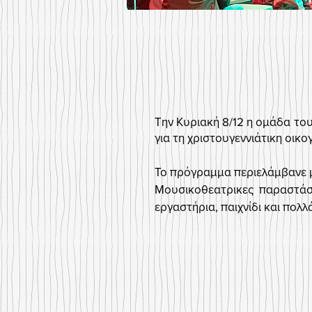
Την Κυριακή 8/12 η ομάδα του
για τη χριστουγεννιάτικη οικ
Το πρόγραμμα περιελάμβανε μί
Μουσικοθεατρικες παραστάσε
εργαστήρια, παιχνίδι και πολλ