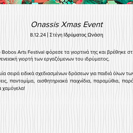
Onassis Xmas Event
8
.
12.24
|
Στέγη
Ιδρύματος Ωνάση
 Bobos Arts Festival φόρεσε τα γιορτινά της και βρέθηκε 
ογενειακή γιορτή των εργαζόμενων του ιδρύματος.
α σειρά ειδικά σχεδιασμένων δράσεων για παιδιά όλων των
ις, παντομίμα, αισθητηριακά παιχνίδια, παραμύθια, παρά
ά χαμόγελα!