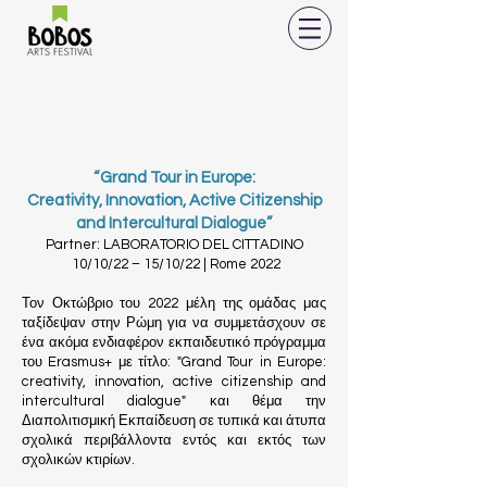
“Gran
d Tour in Europe:
Creativity, Innovation, Active Citizenship
and Intercultural Dialogue”
Partner:
LABORATORIO DEL CITTADINO
10/10/22 – 15/10/22 | Rome 2022
Τον Οκτώβριο του 2022 μέλη της ομάδας μας
ταξίδεψαν στην Ρώμη για να συμμετάσχουν σε
ένα ακόμα ενδιαφέρον εκπαιδευτικό πρόγραμμα
του Erasmus+ με τίτλο: "Grand Tour in Europe:
creativity, innovation, active citizenship and
intercultural dialogue" και θέμα την
Διαπολιτισμική Εκπαίδευση σε τυπικά και άτυπα
σχολικά περιβάλλοντα εντός και εκτός των
σχολικών κτιρίων.