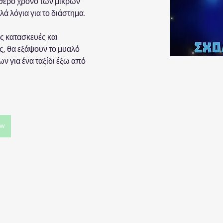
θερο χρόνο των μικρών 
λά λόγια για το διάστημα.
ς κατασκευές και 
, θα εξάψουν το μυαλό 
ν για ένα ταξίδι έξω από 
ow