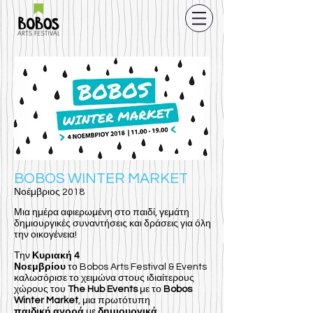
BOBOS WINTER MARKET
Νοέμβριος 2018
Μια ημέρα αφιερωμένη στο παιδί, γεμάτη
δημιουργικές συναντήσεις και δράσεις για όλη
την οικογένεια!
Την
Κυριακή 4
Νοεμβρίου
το Bobos Arts Festival & Events
καλωσόρισε το χειμώνα στους ιδιαίτερους
χώρους του
The Hub Events
με το
Bobos
Winter Market
, μια πρωτότυπη
παιδική αγορά
με
δημιουργικά