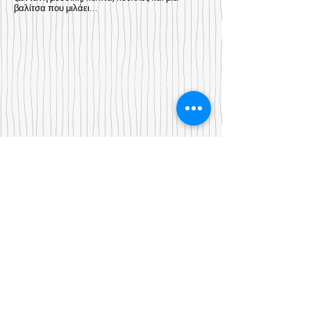
βαλίτσα που μιλάει…