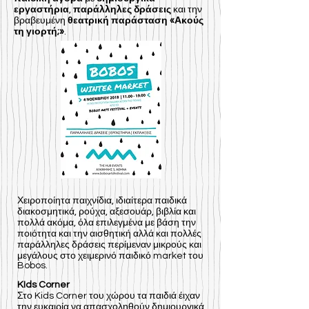
εργαστήρια
,
παράλληλες δράσεις
και την
βραβευμένη
θεατρική παράσταση «Ακούς
τη γιορτή;»
.
Χειροποίητα παιχνίδια, ιδιαίτερα παιδικά
διακοσμητικά, ρούχα, αξεσουάρ, βιβλία και
πολλά ακόμα, όλα επιλεγμένα με βάση την
ποιότητα και την αισθητική αλλά και πολλές
παράλληλες δράσεις περίμεναν μικρούς και
μεγάλους στο χειμερινό παιδικό market του
Bobos.
KIds Corner
Στο
Kids Corner του χώρου τα παιδιά έιχαν
την ευκαιρία να απασχοληθούν δημιουργικά