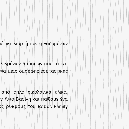
νιάτικη γιορτή των εργαζομένων
πιλεγμένων δράσεων που στόχο
γία μιας όμορφης εορταστικής
από απλά οικολογικά υλικά,
 Άγιο Βασίλη και παίξαμε ένα
ους ρυθμούς του Bobos Family