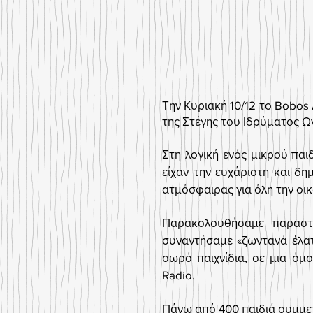
Την Κυριακή 10/12 το Bobos 
της Στέγης του Ιδρύματος Ω
Στη λογική ενός μικρού πα
είχαν την ευχάριστη και δ
ατμόσφαιρας για όλη την οικ
Παρακολουθήσαμε παραστά
συναντήσαμε «ζωντανά έλατ
σωρό παιχνίδια, σε μια όμ
Radio.
Πάνω από 400 παιδιά συμμετ