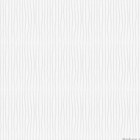
Bobos A